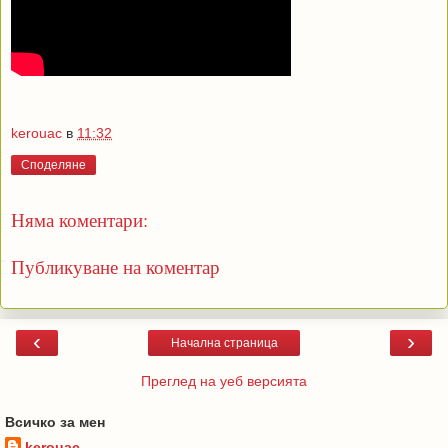
kerouac
в
11:32
Споделяне
Няма коментари:
Публикуване на коментар
‹
›
Начална страница
Преглед на уеб версията
Всичко за мен
kerouac